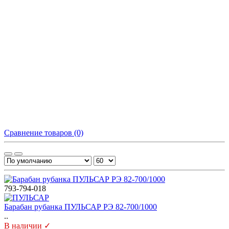
Сравнение товаров (0)
793-794-018
Барабан рубанка ПУЛЬСАР РЭ 82-700/1000
..
В наличии ✓