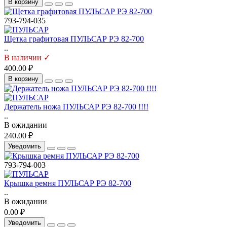
В корзину
793-794-035
Щетка графитовая ПУЛЬСАР РЭ 82-700
..
В наличии ✓
400.00 ₽
В корзину
Держатель ножа ПУЛЬСАР РЭ 82-700 !!!!
..
В ожидании
240.00 ₽
Уведомить
793-794-003
Крышка ремня ПУЛЬСАР РЭ 82-700
..
В ожидании
0.00 ₽
Уведомить