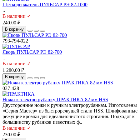
Щеткодержатель ПУЛЬСАР РЭ 82-1000
..
В наличии ✓
240.00 ₽
В корзину
793-794-022
Якорь ПУЛЬСАР РЭ 82-700
..
В наличии ✓
1 280.00 ₽
В корзину
037-428
Ножи к электро рубанку ПРАКТИКА 82 мм HSS
Двусторонние ножи к ручным электрорубанкам. Изготовлены
«Серия Мастер» из быстрорежущей стали HSS. Шлифованные
режущие кромки для идеальночистого строгания. Подходят к
большинству рубанков известных ф..
В наличии ✓
230.00 ₽