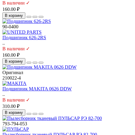
В наличии ✓
160.00 ₽
В корзину
90-0400
Подшипник 626-2RS
..
В наличии ✓
160.00 ₽
В корзину
Оригинал
210022-4
Подшипник MAKITA 0626 DDW
..
В наличии ✓
310.00 ₽
В корзину
793-794-053
Пылесборник тканевый ПУЛЬСАР РЭ 82-700