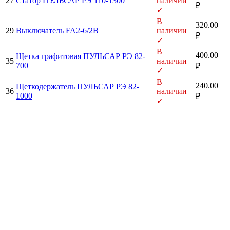
27
Статор ПУЛЬСАР РЭ 110-1300
наличии
₽
✓
В
320.00
29
Выключатель FA2-6/2B
наличии
₽
✓
В
400.00
Щетка графитовая ПУЛЬСАР РЭ 82-
35
наличии
700
₽
✓
В
240.00
Щеткодержатель ПУЛЬСАР РЭ 82-
36
наличии
1000
₽
✓