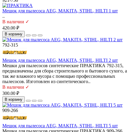
921-756
Мешок для пылесоса AEG, MAKITA, STIHL, HILTI 1 шт
..
В наличии ✓
420.00 ₽
В корзину
792-315
Мешок для пылесоса AEG, MAKITA, STIHL, HILTI 2 шт
Мешки для пылесосов синтетические ПРАКТИКА 792-315,
предназначены для сбора строительного и бытового сухого, а
так же влажного мусора с помощью профессиональных
пылесосов. Изготовлен из синтетического..
В наличии ✓
300.00 ₽
В корзину
909-266
Мешок для пылесоса AEG, MAKITA, STIHL, HILTI 5 шт
Мешки для пылесосов синтетические ПРАКТИКА 909-266