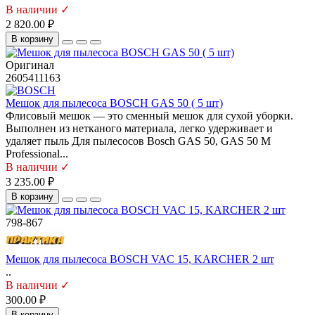
В наличии ✓
2 820.00 ₽
В корзину
Оригинал
2605411163
Мешок для пылесоса BOSCH GAS 50 ( 5 шт)
Флисовый мешок — это сменный мешок для сухой уборки.
Выполнен из нетканого материала, легко удерживает и
удаляет пыль Для пылесосов Bosch GAS 50, GAS 50 M
Professional...
В наличии ✓
3 235.00 ₽
В корзину
798-867
Мешок для пылесоса BOSCH VAC 15, KARCHER 2 шт
..
В наличии ✓
300.00 ₽
В корзину