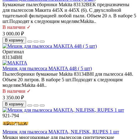
Бумажные пылесборники Makita 83132ВЕК предназначены
для пылесосов Макита 445X и 445X (6). С двухслойной
тщательной фильтрацией любой пыли. Объем 20 л. В наборе 5
шт.Подходят к следующим моделям:Makita..
В наличии ✓
3 000.00 ₽
В корзину
Оригинал
83134B8I
Мешок для пылесоса MAKITA 448 ( 5 шт)
Пылесборники бумажные Makita 83134B8I для пылесоса 448.
Объем 20 литров. В наборе 5 шт.Подходят к следующим
моделям:Makita 448..
В наличии ✓
3 350.00 ₽
В корзину
921-794
Мешок для пылесоса MAKITA, NILFISK, RUPES 1 шт
Мешки многоразовые для пылесосов синтетические