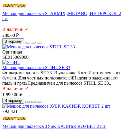
Мешок для пылесоса STARMIX, METABO, ИНТЕРСКОЛ 2
шт
..
В наличии ✓
280.00 ₽
В корзину
Оригинал
SE015009000
Мешок для пылесоса STIHL SE 33
Фильтр-мешки для SE 33. В упаковке 5 шт. Изготовлены из
бумаги. Для частных пользователейНадежно задерживают
пыль и грязьПредназначен для пылесоса STIHL SE 33..
В наличии ✓
1 890.00 ₽
В корзину
792-421
Мешок для пылесоса ЗУБР, КАЛИБР, КОРВЕТ 2 шт