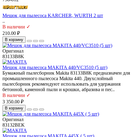
Мешок для пылесоса KARCHER, WURTH 2 шт
..
В наличии ✓
210.00 ₽
В корзину
Оригинал
83133B8K
Мешок для пылесоса MAKITA 440/VC3510 (5 шт)
Бумажный пылесборник Makita 83133B8K предназначен для
промышленного пылесоса Makita 440. Двухслойный
пылесборник рекомендуют использовать для удержания
бетонной, каменной пыли и крошки, абразива и пес..
В наличии ✓
3 350.00 ₽
В корзину
Оригинал
83132BEK
Мешок для пылесоса MAKITA 445X ( 5 шт)