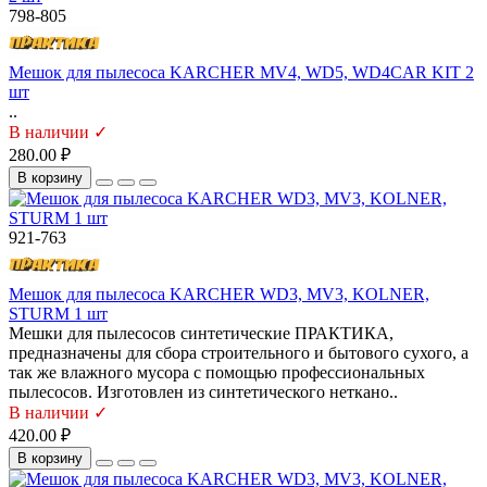
798-805
Мешок для пылесоса KARCHER MV4, WD5, WD4CAR KIT 2
шт
..
В наличии ✓
280.00 ₽
В корзину
921-763
Мешок для пылесоса KARCHER WD3, MV3, KOLNER,
STURM 1 шт
Мешки для пылесосов синтетические ПРАКТИКА,
предназначены для сбора строительного и бытового сухого, а
так же влажного мусора с помощью профессиональных
пылесосов. Изготовлен из синтетического неткано..
В наличии ✓
420.00 ₽
В корзину