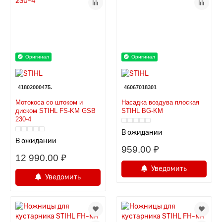
Оригинал
Оригинал
41802000475.
46067018301
Мотокоса со штоком и
Насадка воздува плоская
диском STIHL FS-KM GSB
STIHL BG-KM
230-4
В ожидании
В ожидании
959.00 ₽
12 990.00 ₽
Уведомить
Уведомить