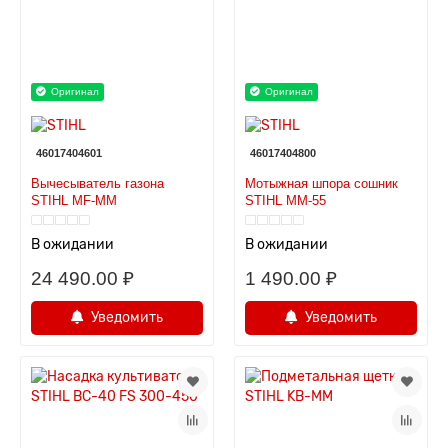
Оригинал
Оригинал
46017404601
46017404800
Вычесыватель газона
Мотыжная шпора сошник
STIHL MF-MM
STIHL ММ-55
В ожидании
В ожидании
24 490.00 ₽
1 490.00 ₽
Уведомить
Уведомить