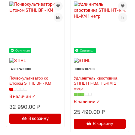
Оригинал
Оригинал
46017405000
00007107102
Почвокультиватор со
Удлинитель хвостовика
штоком STIHL ВF - KM
STIHL НТ-КМ, HL-KM 1
метр
В наличии ✓
В наличии ✓
32 990.00 ₽
25 490.00 ₽
В корзину
В корзину