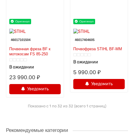
Оригинал
Оригинал
46017101504
46017404605
Почвенная фреза BF к
Почвофреза STIHL BF-MM
мотокосам FS 85-250
В ожидании
В ожидании
5 990.00 ₽
23 990.00 ₽
Уведомить
Уведомить
Показано с 1 по 32 из 32 (всего 1 страниц)
Рекомендуемые категории