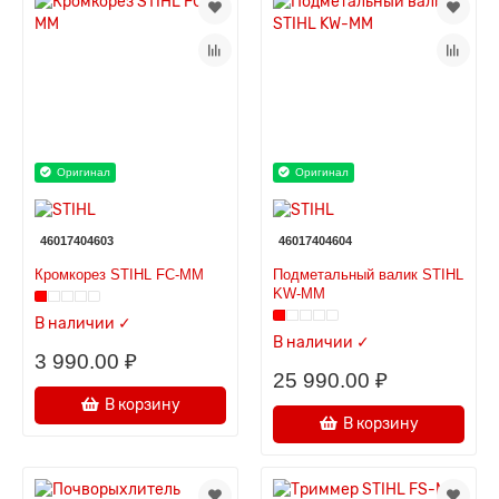
Оригинал
Оригинал
46017404603
46017404604
Кромкорез STIHL FC-MM
Подметальный валик STIHL
KW-MM
В наличии ✓
В наличии ✓
3 990.00 ₽
25 990.00 ₽
В корзину
В корзину