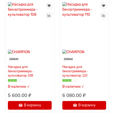
155043
155042
Насадка для
Насадка для
бензотриммера -
бензотриммера -
культиватор 108
культиватор 110
В наличии ✓
В наличии ✓
5 600.00 ₽
6 080.00 ₽
В корзину
В корзину