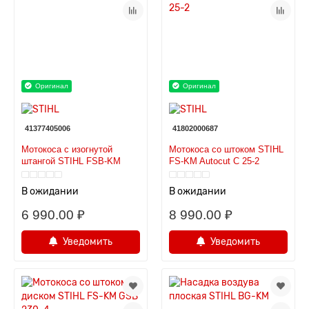
Оригинал
Оригинал
41377405006
41802000687
Мотокоса с изогнутой
Мотокоса со штоком STIHL
штангой STIHL FSB-KM
FS-KM Autocut C 25-2
В ожидании
В ожидании
6 990.00 ₽
8 990.00 ₽
Уведомить
Уведомить