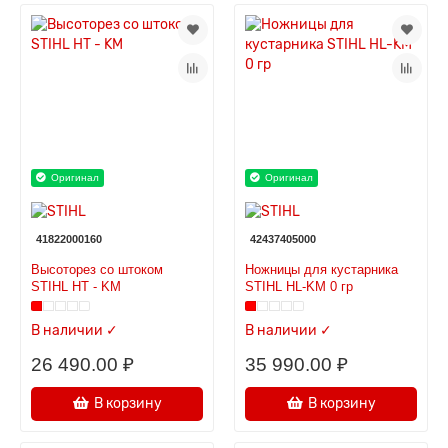
Оригинал
Оригинал
41822000160
42437405000
Высоторез со штоком
Ножницы для кустарника
STIHL HТ - KM
STIHL HL-KM 0 гр
В наличии ✓
В наличии ✓
26 490.00 ₽
35 990.00 ₽
В корзину
В корзину