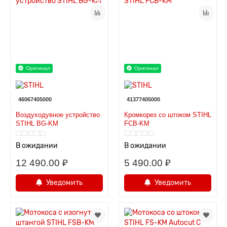
Оригинал
Оригинал
46067405000
41377405000
Воздуходувное устройство
Кромкорез со штоком STIHL
STIHL BG-KM
FCB-KM
В ожидании
В ожидании
12 490.00 ₽
5 490.00 ₽
Уведомить
Уведомить