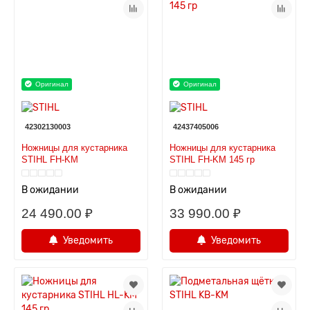
Оригинал
Оригинал
42302130003
42437405006
Ножницы для кустарника
Ножницы для кустарника
STIHL FH-KM
STIHL FH-KM 145 гр
В ожидании
В ожидании
24 490.00 ₽
33 990.00 ₽
Уведомить
Уведомить