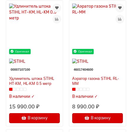
Оригинал
Оригинал
00007107100
46017404600
Удлинитель штока STIHL
Аэратор газона STIHL RL-
НТ-КМ, HL-KM 0.5 метр
MM
В наличии ✓
В наличии ✓
15 990.00 ₽
8 990.00 ₽
В корзину
В корзину