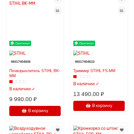
Оригинал
Оригинал
46017404606
46017404610
Почворыхлитель STIHL BK-
Триммер STIHL FS-MM
MM
В наличии ✓
В наличии ✓
13 490.00 ₽
9 990.00 ₽
В корзину
В корзину