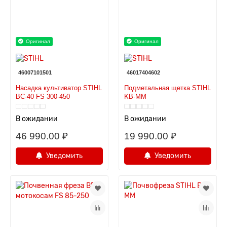
Оригинал
Оригинал
46007101501
46017404602
Насадка культиватор STIHL
Подметальная щетка STIHL
BC-40 FS 300-450
KB-MM
В ожидании
В ожидании
46 990.00 ₽
19 990.00 ₽
Уведомить
Уведомить