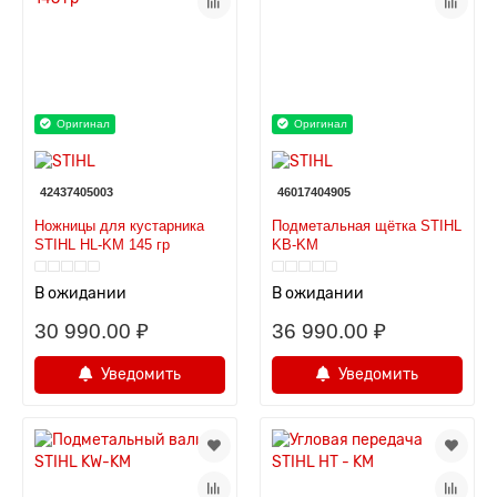
Оригинал
Оригинал
42437405003
46017404905
Ножницы для кустарника
Подметальная щётка STIHL
STIHL HL-KM 145 гр
KB-KM
В ожидании
В ожидании
30 990.00 ₽
36 990.00 ₽
Уведомить
Уведомить