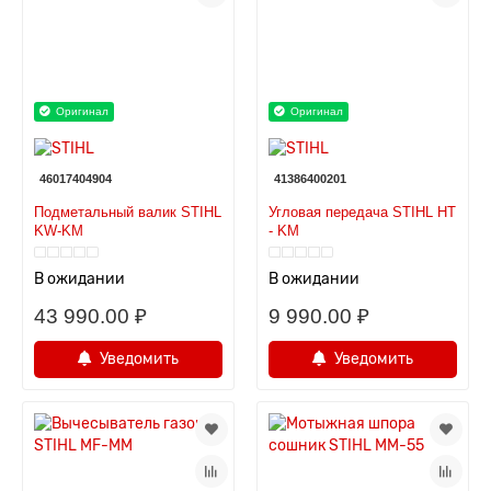
Оригинал
Оригинал
46017404904
41386400201
Подметальный валик STIHL
Угловая передача STIHL HT
KW-KM
- KM
В ожидании
В ожидании
43 990.00 ₽
9 990.00 ₽
Уведомить
Уведомить