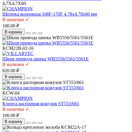
4,7X4,7X60
Шпонка коленвала 168F-170F 4.78х4.78х60 мм
В наличии ✓
100.00 ₽
В корзину
KCM22B-02-16
Шкив привода шнека WB5556/5561/5561E
В наличии ✓
820.00 ₽
В корзину
KCW-04
Клипса распорная кожухов ST553/661
В наличии ✓
100.00 ₽
В корзину