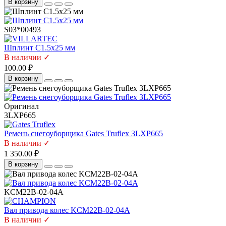
В корзину
S03*00493
Шплинт C1.5х25 мм
В наличии ✓
100.00 ₽
В корзину
Оригинал
3LXP665
Ремень снегоуборщика Gates Truflex 3LXP665
В наличии ✓
1 350.00 ₽
В корзину
KCM22B-02-04A
Вал привода колес KCM22B-02-04A
В наличии ✓