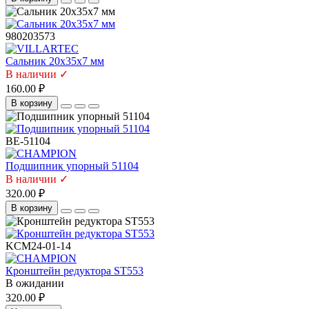
980203573
Сальник 20х35х7 мм
В наличии ✓
160.00 ₽
В корзину
BE-51104
Подшипник упорный 51104
В наличии ✓
320.00 ₽
В корзину
KCM24-01-14
Кронштейн редуктора ST553
В ожидании
320.00 ₽