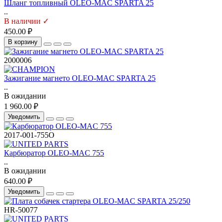
Шланг топливный OLEO-MAC SPARTA 25
..
В наличии ✓
450.00 ₽
В корзину
2000006
Зажигание магнето OLEO-MAC SPARTA 25
..
В ожидании
1 960.00 ₽
Уведомить
2017-001-755O
Карбюратор OLEO-MAC 755
..
В ожидании
640.00 ₽
Уведомить
HR-50077