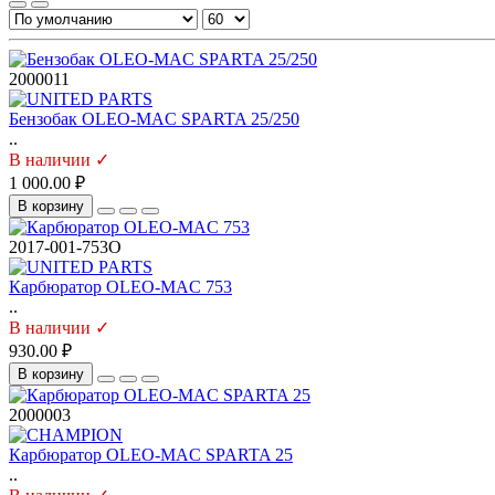
2000011
Бензобак OLEO-MAC SPARTA 25/250
..
В наличии ✓
1 000.00 ₽
В корзину
2017-001-753O
Карбюратор OLEO-MAC 753
..
В наличии ✓
930.00 ₽
В корзину
2000003
Карбюратор OLEO-MAC SPARTA 25
..