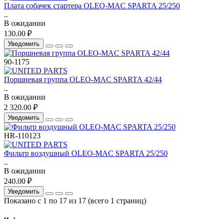
Плата собачек стартера OLEO-MAC SPARTA 25/250
..
В ожидании
130.00 ₽
Уведомить
90-1175
Поршневая группа OLEO-MAC SPARTA 42/44
..
В ожидании
2 320.00 ₽
Уведомить
HR-110123
Фильтр воздушный OLEO-MAC SPARTA 25/250
..
В ожидании
240.00 ₽
Уведомить
Показано с 1 по 17 из 17 (всего 1 страниц)