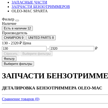
ЗАПАСНЫЕ ЧАСТИ
ЗАПЧАСТИ БЕНЗОТРИММЕРОВ
OLEO-MAC SPARTA
Фильтр
Наличие
Есть в наличии
12
Производитель
CHAMPION
9
UNITED PARTS
8
130
-
2320
₽
Цена
-
₽
Сбросить
Выберите фильтры
Фильтр
Выберите фильтры
ЗАПЧАСТИ БЕНЗОТРИММЕ
ДЕТАЛИРОВКА БЕНЗОТРИММЕРА OLEO-MAC
Сравнение товаров (0)