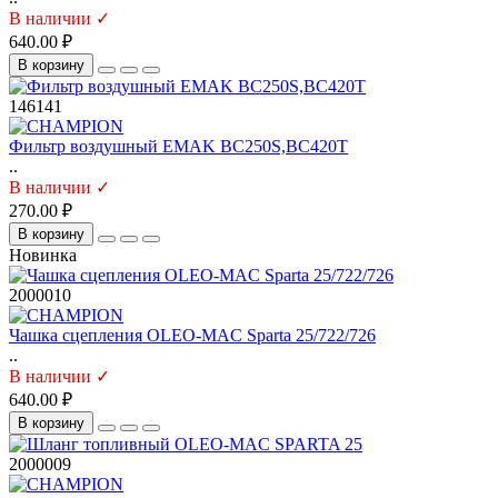
В наличии ✓
640.00 ₽
В корзину
146141
Фильтр воздушный EMAK BC250S,ВС420Т
..
В наличии ✓
270.00 ₽
В корзину
Новинка
2000010
Чашка сцепления OLEO-MAC Sparta 25/722/726
..
В наличии ✓
640.00 ₽
В корзину
2000009