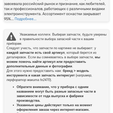
завоевала российский рынок и признание, как любителей,
так и профессионалов, работающих с различными видами
электроинструмента. Ассортимент оснастки закрывает
95%...
Подробнее...
Уважаемые коллеги. Выбирая запчасти, будьте уверены
в правильности выбора запасной части к вашим
приборам.
Следует учесть, что запчасти по картинке не выбирают: у
каждой запчасти есть свой артикул
, который берется из
деталировок. Если вы сомневаетесь в выборе запчасти,
мы
можем помочь найти артикул или предоставить
дополнительные данные и фотографии
.
Для этого нужно предоставить нам:
бренд > модель
инструмента и какая запчасть интересует
(
например,
перфоратор макита hr2470
).
Обратите внимание, что у прибора с одним
названием могут быть разные запасные части в
зависимости от года выпуска и фабрики
производства.
Указанные цены действуют только на момент
оформления заказа через интернет-магазин.