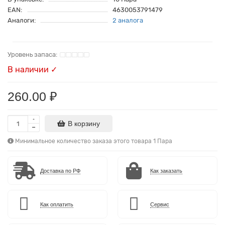
EAN:
4630053791479
Аналоги:
2 аналога
В наличии ✓
260.00 ₽
В корзину
Минимальное количество заказа этого товара 1 Пара
Доставка по РФ
Как заказать
Как оплатить
Сервис