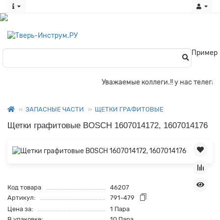
Пример
Уважаемые коллеги.!! у нас телега о
ЗАПАСНЫЕ ЧАСТИ
ЩЕТКИ ГРАФИТОВЫЕ
Щетки графитовые BOSCH 1607014172, 1607014176
Код товара
46207
Артикул:
791-479
Цена за:
1 Пара
В упаковке:
10 Пара