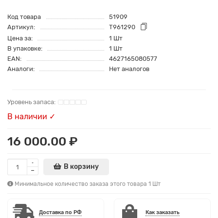
Код товара
51909
Артикул:
T961290
Цена за:
1 Шт
В упаковке:
1 Шт
EAN:
4627165080577
Аналоги:
Нет аналогов
В наличии ✓
16 000.00 ₽
В корзину
Минимальное количество заказа этого товара 1 Шт
Доставка по РФ
Как заказать