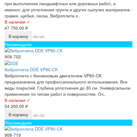
при выполнении ландшафтных или дорожных работ, а
именно: для уплотнения грунта и других сыпучих материалов -
гравия, щебня, песка. Виброплита о..
В наличии ✓
47 750.00 ₽
В корзину
Рекомендуем
908-702
Виброплита DDE VP80-СK
Виброплита с бензиновым двигателем VP80-CK
предназначена для профессионального использования. Все
виды покрытий. Глубина уплотнения до 30 см. Универсальное
применение по типам работ и поверхностям. Оч..
В наличии ✓
54 200.00 ₽
В корзину
Рекомендуем
908-719