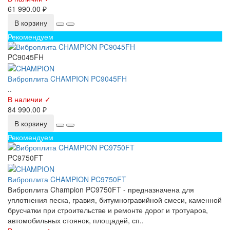
61 990.00 ₽
В корзину
Рекомендуем
PC9045FH
Виброплита CHAMPION PC9045FH
..
В наличии ✓
84 990.00 ₽
В корзину
Рекомендуем
PC9750FT
Виброплита CHAMPION PC9750FT
Виброплита Champion PC9750FT - предназначена для
уплотнения песка, гравия, битумногравийной смеси, каменной
брусчатки при строительстве и ремонте дорог и тротуаров,
автомобильных стоянок, площадей, сп..