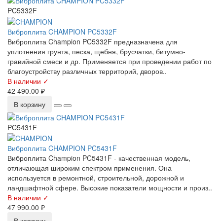
PC5332F
Виброплита CHAMPION PC5332F
Виброплита Champion PC5332F предназначена для
уплотнения грунта, песка, щебня, брусчатки, битумно-
гравийной смеси и др. Применяется при проведении работ по
благоустройству различных территорий, дворов..
В наличии ✓
42 490.00 ₽
В корзину
PC5431F
Виброплита CHAMPION PC5431F
Виброплита Champion PC5431F - качественная модель,
отличающая широким спектром применения. Она
используется в ремонтной, строительной, дорожной и
ландшафтной сфере. Высокие показатели мощности и произ..
В наличии ✓
47 990.00 ₽
В корзину