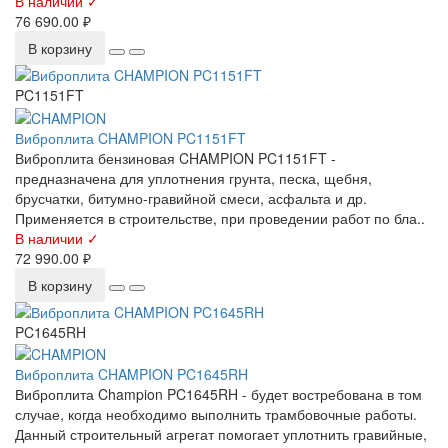
В наличии ✓
76 690.00 ₽
В корзину
PC1151FT
Виброплита CHAMPION PC1151FT
Виброплита бензиновая CHAMPION PC1151FT -
предназначена для уплотнения грунта, песка, щебня,
брусчатки, битумно-гравийной смеси, асфальта и др.
Применяется в строительстве, при проведении работ по бла..
В наличии ✓
72 990.00 ₽
В корзину
PC1645RH
Виброплита CHAMPION PC1645RH
Виброплита Champion PC1645RH - будет востребована в том
случае, когда необходимо выполнить трамбовочные работы.
Данный строительный агрегат помогает уплотнить гравийные,