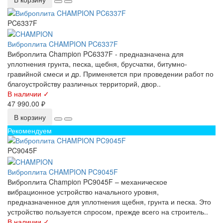
PC6337F
Виброплита CHAMPION PC6337F
Виброплита Champion PC6337F - предназначена для
уплотнения грунта, песка, щебня, брусчатки, битумно-
гравийной смеси и др. Применяется при проведении работ по
благоустройству различных территорий, двор..
В наличии ✓
47 990.00 ₽
В корзину
Рекомендуем
PC9045F
Виброплита CHAMPION PC9045F
Виброплита Champion PC9045F – механическое
вибрационное устройство начального уровня,
предназначенное для уплотнения щебня, грунта и песка. Это
устройство пользуется спросом, прежде всего на строитель..
В наличии ✓