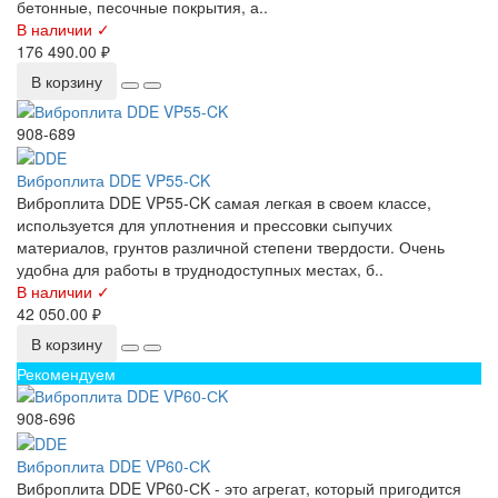
бетонные, песочные покрытия, а..
В наличии ✓
176 490.00 ₽
В корзину
908-689
Виброплита DDE VP55-CK
Виброплита DDE VP55-CK самая легкая в своем классе,
используется для уплотнения и прессовки сыпучих
материалов, грунтов различной степени твердости. Очень
удобна для работы в труднодоступных местах, б..
В наличии ✓
42 050.00 ₽
В корзину
Рекомендуем
908-696
Виброплита DDE VP60-СK
Виброплита DDE VP60-СK - это агрегат, который пригодится