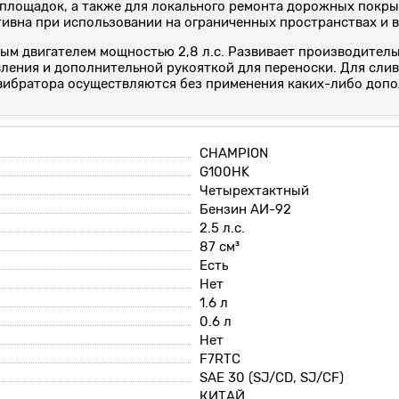
 площадок, а также для локального ремонта дорожных покры
тивна при использовании на ограниченных пространствах и 
 двигателем мощностью 2,8 л.с. Развивает производительно
ления и дополнительной рукояткой для переноски. Для слив
 вибратора осуществляются без применения каких-либо доп
CHAMPION
G100HK
Четырехтактный
Бензин АИ-92
2.5 л.с.
87 см³
Есть
Нет
1.6 л
0.6 л
Нет
F7RTC
SAE 30 (SJ/CD, SJ/CF)
КИТАЙ