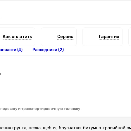
т
Как оплатить
Сервис
Гарантия
апчасти (4)
Расходники (2)
и
 подошву и транспортировочную тележку
ния грунта, песка, щебня, брусчатки, битумно-гравийной см