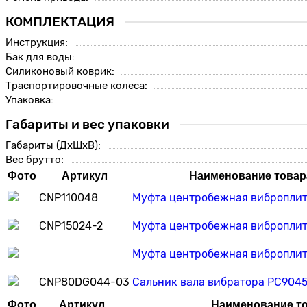
КОМПЛЕКТАЦИЯ
Инструкция:
Бак для воды:
Силиконовый коврик:
Траспортировочные колеса:
Упаковка:
Габариты и вес упаковки
Габариты (ДхШхВ):
Вес брутто:
Фото
Артикул
Наименование товар
CNP110048
Муфта центробежная виброплит
CNP15024-2
Муфта центробежная виброплит
Муфта центробежная виброплит
CNP80DG044-03
Сальник вала вибратора PC904
Фото
Артикул
Наименование т