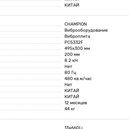
КИТАЙ
CHAMPION
Виброоборудование
Виброплита
PC5332F
495х300 мм
200 мм
8.2 кН
Нет
80 Гц
480 кв.м/час
Нет
КИТАЙ
КИТАЙ
12 месяцев
44 кг
13x660Li