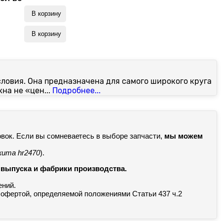
В корзину
В корзину
словия. Она предназначена для самого широкого круга
на не «цен...
Подробнее...
овок. Если вы сомневаетесь в выборе запчасти,
мы можем
кита hr2470
).
а выпуска и фабрики производства.
ений.
 офертой, определяемой положениями Статьи 437 ч.2