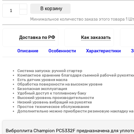
В корзину
Минимальное количество заказа этого товара 1 Ш
Доставка по РФ
Как заказать
Описание
Особенности
Характеристики
З
Система запуска: ручной стартер
Компактное хранение благодаря съемной рабочей рукоятк
Есть датчик уровня масла
Обработка поверхности на высоком уровне
Безопасная эксплуатация
Удобный доступ к топливному баку
Высокий уровень производительности
Низкий уровень вибраций на рукоятке
Простое техническое обслуживание
Дополнительно можно приобрести резиновую накладку на
Виброплита Champion PC5332F предназначена для уплотне