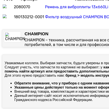
2080070
Ремень для виброплиты 13x660Li
180130212-0001
Фильтр воздушный CHAMPION BC
CHAMPION
CHAMPION – техника, рассчитанная на все 
потребителей, в том числе и для профессио
Уважаемые коллеги. Выбирая запчасти, будьте уверены в пр
Следует учесть, что запчасти по картинке не выбирают: у
ка
помочь найти артикул или предоставить дополнительн
Для этого нужно предоставить нам:
бренд > модель инструм
Обратите внимание, что у прибора с одним названи
Указанные цены действуют только на момент оформл
Внешний вид товара, комплектация и характеристики м
Данный интернет-сайт носит исключительно информацио
Гражданского кодекса Российской Федерации.