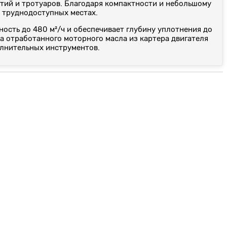
тий и тротуаров. Благодаря компактности и небольшому
в труднодоступных местах.
сть до 480 м²/ч и обеспечивает глубину уплотнения до
а отработанного моторного масла из картера двигателя
олнительных инструментов.