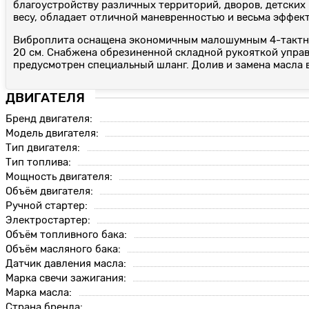
благоустройству различных территорий, дворов, детских
весу, обладает отличной маневренностью и весьма эффек
Виброплита оснащена экономичным малошумным 4-тактным
20 см. Снабжена обрезиненной складной рукояткой управ
предусмотрен специальный шланг. Долив и замена масла
ДВИГАТЕЛЯ
Бренд двигателя:
Модель двигателя:
Тип двигателя:
Тип топлива:
Мощность двигателя:
Объём двигателя:
Ручной стартер:
Электростартер:
Объём топливного бака:
Объём масляного бака:
Датчик давления масла:
Марка свечи зажигания:
Марка масла:
Страна бренда: