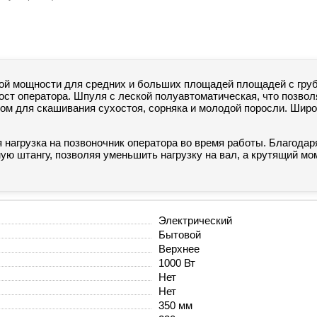
ой мощности для средних и больших площадей площадей с груб
рост оператора. Шпуля с леской полуавтоматическая, что позво
ом для скашивания сухостоя, сорняка и молодой поросли. Широ
 нагрузка на позвоночник оператора во время работы. Благодар
мую штангу, позволяя уменьшить нагрузку на вал, а крутящий м
Электрический
Бытовой
Верхнее
1000 Вт
Нет
Нет
350 мм