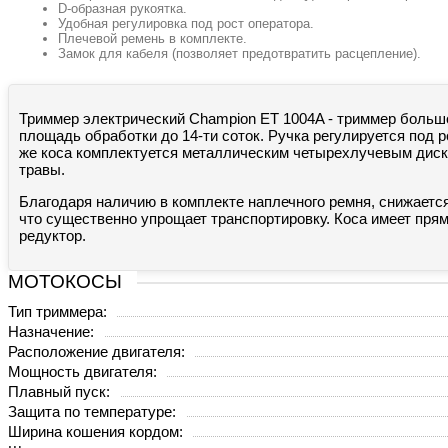
D-образная рукоятка.
Удобная регулировка под рост оператора.
Плечевой ремень в комплекте.
Замок для кабеля (позволяет предотвратить расцепление).
Триммер электрический Champion ET 1004A - триммер больш
площадь обработки до 14-ти соток. Ручка регулируется под 
же коса комплектуется металлическим четырехлучевым диск
травы.
Благодаря наличию в комплекте наплечного ремня, снижается
что существенно упрощает транспортировку. Коса имеет пря
редуктор.
МОТОКОСЫ
Тип триммера:
Назначение:
Расположение двигателя:
Мощность двигателя:
Плавный пуск:
Защита по температуре:
Ширина кошения кордом: