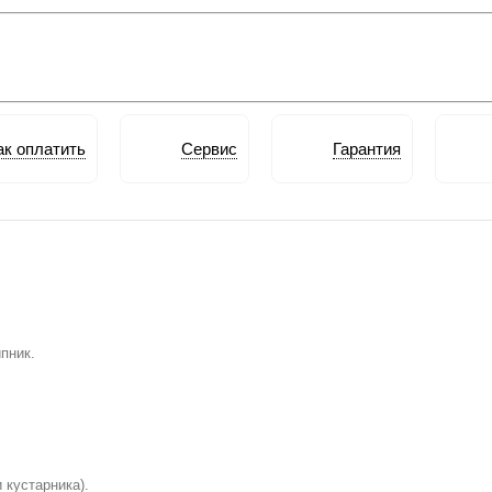
ак оплатить
Сервис
Гарантия
пник.
 кустарника).