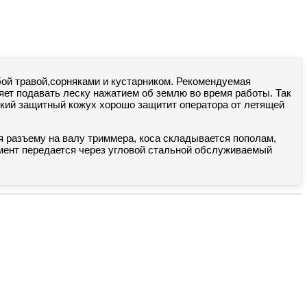
ой травой,сорняками и кустарником. Рекомендуемая
ляет подавать леску нажатием об землю во время работы. Так
кий защитный кожух хорошо защитит оператора от летящей
я разъему на валу триммера, коса складывается пополам,
омент передается через угловой стальной обслуживаемый