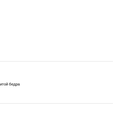
итой бедра