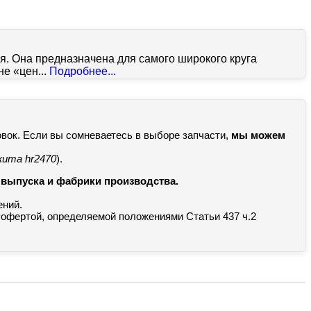
я. Она предназначена для самого широкого круга
е «цен...
Подробнее...
овок. Если вы сомневаетесь в выборе запчасти,
мы можем
кита hr2470
).
а выпуска и фабрики производства.
ений.
 офертой, определяемой положениями Статьи 437 ч.2