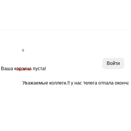
0
Войти
Ваша корзина пуста!
Корзина
Уважаемые коллеги.!! у нас телега отпала окончательн