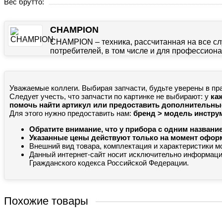
Вес брутто:
CHAMPION
CHAMPION – техника, рассчитанная на все сл
потребителей, в том числе и для профессиона
Уважаемые коллеги. Выбирая запчасти, будьте уверены в пр
Следует учесть, что запчасти по картинке не выбирают: у
ка
помочь найти артикул или предоставить дополнительн
Для этого нужно предоставить нам:
бренд > модель инструм
Обратите внимание, что у прибора с одним названи
Указанные цены действуют только на момент оформл
Внешний вид товара, комплектация и характеристики м
Данный интернет-сайт носит исключительно информацио
Гражданского кодекса Российской Федерации.
Похожие товары