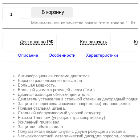
В корзину
Минимальное количество заказа этого товара 1 Шт
Доставка по РФ
Как заказать
К
Описание
Особенности
Характеристики
Антивибрационная система двигателя.
Верхнее расположение двигателя.
Большая мощность.
Большой диаметр режущей лески (2мм.).
Двойная изоляция обмотки двигателя.
Двигатель установлен в стальной стакан на двухрядный подши
Защита от перегрева и скачков напряжения(тепловое реле).
Прямая стальная штанга.
Стальной обслуживаемый угловой редуктор.
Разъем Trimmer+ (упрощает транспортировку).
Усиленный гибкий вал.
Защитная обмотка вала.
Полуавтоматическая шпуля с двумя режущими лесками.
Четырехлопастной металлический диск(для поросли, сорняка и