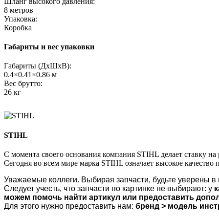
Шланг высокого давления:
8 метров
Упаковка:
Коробка
Габариты и вес упаковки
Габариты (ДхШхВ):
0.4×0.41×0.86 м
Вес брутто:
26 кг
STIHL
C момента своего основания компания STIHL делает ставку н
Сегодня во всем мире марка STIHL означает высокое качество 
Уважаемые коллеги. Выбирая запчасти, будьте уверены в
Следует учесть, что запчасти по картинке не выбирают: у
к
можем помочь найти артикул или предоставить доп
Для этого нужно предоставить нам:
бренд > модель инст