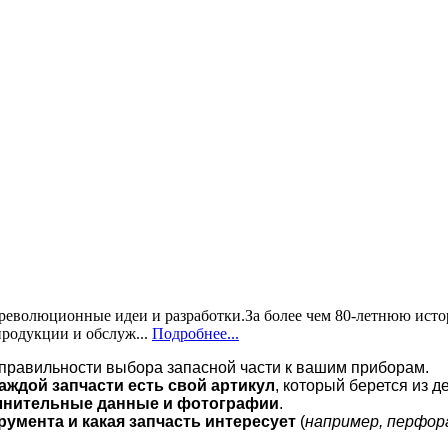
а революционные идеи и разработки.За более чем 80-летнюю ис
продукции и обслуж...
Подробнее...
 правильности выбора запасной части к вашим приборам.
аждой запчасти есть свой артикул
, который берется из 
олнительные данные и фотографии
.
румента и какая запчасть интересует
(
например, перфор