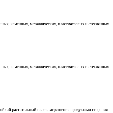
анных, каменных, металлических, пластмассовых и стеклянных
анных, каменных, металлических, пластмассовых и стеклянных
тойкий растительный налет, загрязнения продуктами сгорания