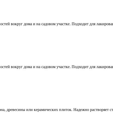
остей вокруг дома и на садовом участке. Подходит для лакиров
остей вокруг дома и на садовом участке. Подходит для лакиров
она, древесины или керамических плиток. Надежно растворяет с