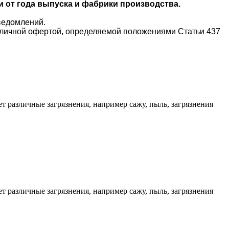
и от года выпуска и фабрики производства.
ведомлений.
убличной офертой, определяемой положениями Статьи 437
т различные загрязнения, например сажу, пыль, загрязнения
т различные загрязнения, например сажу, пыль, загрязнения