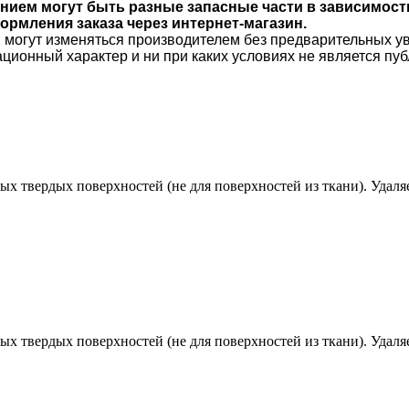
анием могут быть разные запасные части в зависимост
рмления заказа через интернет-магазин.
и могут изменяться производителем без предварительных у
ционный характер и ни при каких условиях не является п
х твердых поверхностей (не для поверхностей из ткани). Удаляе
х твердых поверхностей (не для поверхностей из ткани). Удаляе