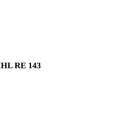
IHL RE 143