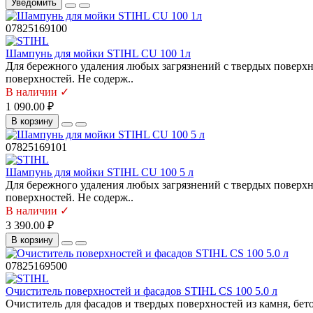
Уведомить
07825169100
Шампунь для мойки STIHL CU 100 1л
Для бережного удаления любых загрязнений с твердых поверхн
поверхностей. Не содерж..
В наличии ✓
1 090.00 ₽
В корзину
07825169101
Шампунь для мойки STIHL CU 100 5 л
Для бережного удаления любых загрязнений с твердых поверхн
поверхностей. Не содерж..
В наличии ✓
3 390.00 ₽
В корзину
07825169500
Очиститель поверхностей и фасадов STIHL CS 100 5.0 л
Очиститель для фасадов и твердых поверхностей из камня, бет