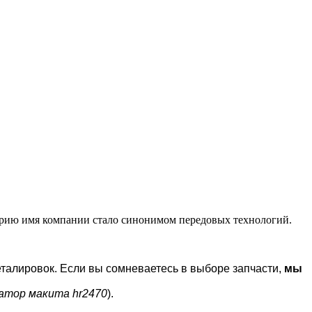
торию имя компании стало синонимом передовых технологий.
деталировок. Если вы сомневаетесь в выборе запчасти,
мы
атор макита hr2470
).