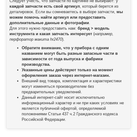
Следует учесть, что запчасти по картинке не выбирают: у
каждой запчасти есть свой артикул
, который берется из
деталировок. Если вы сомневаетесь в выборе запчасти,
мы
можем помочь найти артикул или предоставить
дополнительные данные и фотографии
.
Для этого нужно предоставить нам:
бренд > модель
инструмента и какая запчасть интересует
(
например,
перфоратор макита hr2470
).
Обратите внимание, что у прибора с одним
названием могут быть разные запасные части в
зависимости от года выпуска и фабрики
производства.
Указанные цены действуют только на момент
оформления заказа через интернет-магазин.
Внешний вид товара, комплектация и характеристики
могут изменяться производителем без
предварительных уведомлений.
Данный интернет-сайт носит исключительно
информационный характер и ни при каких условиях не
является публичной офертой, определяемой
положениями Статьи 437 ч.2 Гражданского кодекса
Российской Федерации.