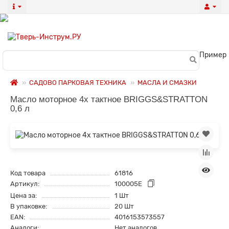
Пример
САДОВО ПАРКОВАЯ ТЕХНИКА
МАСЛА И СМАЗКИ
Масло моторное 4х тактное BRIGGS&STRATTON
0,6 л
Код товара
61816
Артикул:
100005E
Цена за:
1 Шт
В упаковке:
20 Шт
EAN:
4016153573557
Аналоги:
Нет аналогов