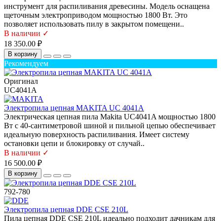
инструмент для распиливания древесины. Модель оснащена
щеточным электроприводом мощностью 1800 Вт. Это
позволяет использовать пилу в закрытом помещени..
В наличии ✓
18 350.00 ₽
В корзину
Рекомендуем
Оригинал
UC4041A
Электропила цепная MAKITA UC 4041A
Электрическая цепная пила Makita UC4041A мощностью 1800
Вт с 40-сантиметровой шиной и пильной цепью обеспечивает
идеальную поверхность распиливания. Имеет систему
остановки цепи и блокировку от случай..
В наличии ✓
16 500.00 ₽
В корзину
792-780
Электропила цепная DDE CSE 210L
Пила цепная DDE CSE 210L идеально подходит дачникам для