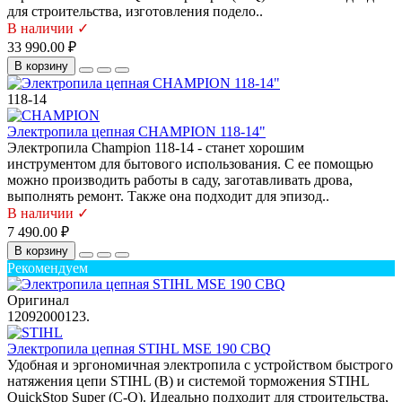
для строительства, изготовления подело..
В наличии ✓
33 990.00 ₽
В корзину
118-14
Электропила цепная CHAMPION 118-14"
Электропила Champion 118-14 - станет хорошим
инструментом для бытового использования. С ее помощью
можно производить работы в саду, заготавливать дрова,
выполнять ремонт. Также она подходит для эпизод..
В наличии ✓
7 490.00 ₽
В корзину
Рекомендуем
Оригинал
12092000123.
Электропила цепная STIHL MSE 190 CBQ
Удобная и эргономичная электропила с устройством быстрого
натяжения цепи STIHL (B) и системой торможения STIHL
QuickStop Super (C-Q). Идеально подходит для строительства,