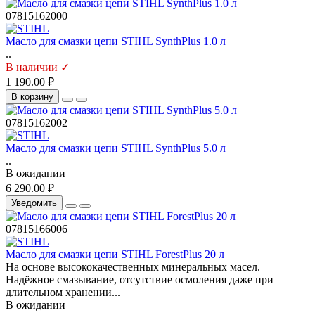
07815162000
Масло для смазки цепи STIHL SynthPlus 1.0 л
..
В наличии ✓
1 190.00 ₽
В корзину
07815162002
Масло для смазки цепи STIHL SynthPlus 5.0 л
..
В ожидании
6 290.00 ₽
Уведомить
07815166006
Масло для смазки цепи STIHL ForestPlus 20 л
На основе высококачественных минеральных масел.
Надёжное смазывание, отсутствие осмоления даже при
длительном хранении...
В ожидании