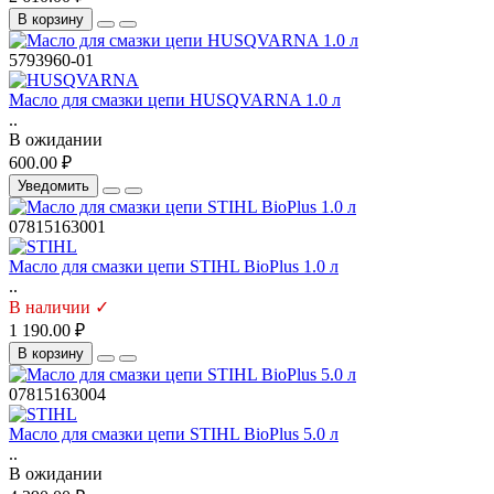
В корзину
5793960-01
Масло для смазки цепи HUSQVARNA 1.0 л
..
В ожидании
600.00 ₽
Уведомить
07815163001
Масло для смазки цепи STIHL BioPlus 1.0 л
..
В наличии ✓
1 190.00 ₽
В корзину
07815163004
Масло для смазки цепи STIHL BioPlus 5.0 л
..
В ожидании