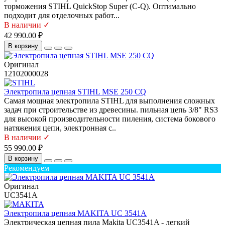
торможения STIHL QuickStop Super (C-Q). Оптимально
подходит для отделочных работ...
В наличии ✓
42 990.00 ₽
В корзину
Оригинал
12102000028
Электропила цепная STIHL MSE 250 CQ
Самая мощная электропила STIHL для выполнения сложных
задач при строительстве из древесины. пильная цепь 3/8" RS3
для высокой производительности пиления, система бокового
натяжения цепи, электронная с..
В наличии ✓
55 990.00 ₽
В корзину
Рекомендуем
Оригинал
UC3541A
Электропила цепная MAKITA UC 3541A
Электрическая цепная пила Makita UC3541A - легкий