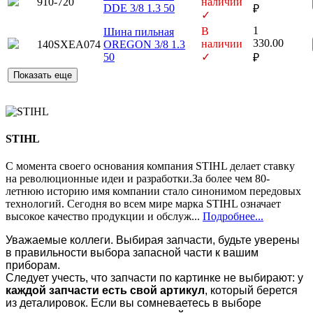
910-720
наличии
DDE 3/8 1.3 50
₽
✓
1
В
Шина пильная
330.00
наличии
140SXEA074
OREGON 3/8 1.3
50
✓
₽
Показать еще
STIHL
C момента своего основания компания STIHL делает ставку
на революционные идеи и разработки.За более чем 80-
летнюю историю имя компании стало синонимом передовых
технологий. Сегодня во всем мире марка STIHL означает
высокое качество продукции и обслуж...
Подробнее...
Уважаемые коллеги. Выбирая запчасти, будьте уверены
в правильности выбора запасной части к вашим
приборам.
Следует учесть, что запчасти по картинке не выбирают: у
каждой запчасти есть свой артикул
, который берется
из деталировок. Если вы сомневаетесь в выборе