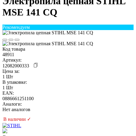
Электропила цепная STIHL
MSE 141 CQ
Рекомендуем
Код товара
48911
Артикул:
12082000333
Цена за:
1 Шт
В упаковке:
1 Шт
EAN:
0886661251100
Аналоги:
Нет аналогов
В наличии ✓