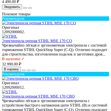
4 490.00 ₽
Уведомить
Похожие товары
Рекомендуем
Оригинал
12092000002.
Электропила цепная STIHL MSE 170 CQ
Чрезвычайно лёгкая и эргономичная электропила с системой
торможения STIHL QuickStop Super (C-Q). Отлично подходит
для строительства, изготовления поделок и заготовки дров...
В наличии ✓
32 990.00 ₽
В корзину
Рекомендуем
Оригинал
12092000012.
Электропила цепная STIHL MSE 170 CBQ
Чрезвычайно лёгкая и эргономичная электропила с
устройством быстрого натяжения цепи STIHL (B) и системой
торможения STIHL QuickStop Super (C-Q). Отлично подходит