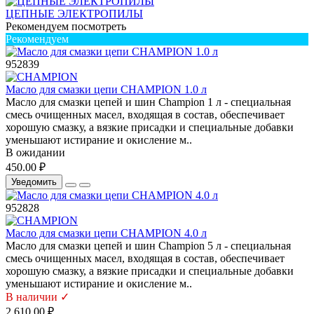
ЦЕПНЫЕ ЭЛЕКТРОПИЛЫ
Рекомендуем посмотреть
Рекомендуем
952839
Масло для смазки цепи CHAMPION 1.0 л
Масло для смазки цепей и шин Champion 1 л - специальная
смесь очищенных масел, входящая в состав, обеспечивает
хорошую смазку, а вязкие присадки и специальные добавки
уменьшают истирание и окисление м..
В ожидании
450.00 ₽
Уведомить
952828
Масло для смазки цепи CHAMPION 4.0 л
Масло для смазки цепей и шин Champion 5 л - специальная
смесь очищенных масел, входящая в состав, обеспечивает
хорошую смазку, а вязкие присадки и специальные добавки
уменьшают истирание и окисление м..
В наличии ✓
2 610.00 ₽