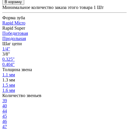
В корзину
Минимальное количество заказа этого товара 1 Шт
Форма зуба
Rapid Micro
Rapid Super
Победитовая
Продольная
Шаг цепи
1/4"
3/8"
0.325"
0.404"
Толщина звена
1.1 мм
1.3 мм
1.5 мм
1.6 мм
Количество звеньев
39
40
44
45
46
47