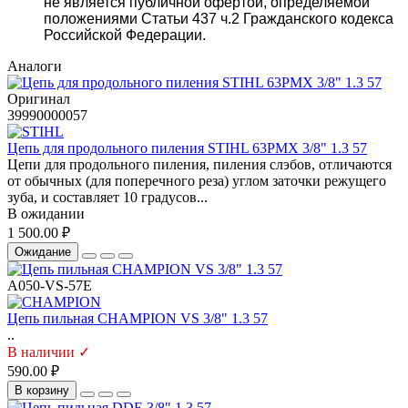
не является публичной офертой, определяемой
положениями Статьи 437 ч.2 Гражданского кодекса
Российской Федерации.
Аналоги
Оригинал
39990000057
Цепь для продольного пиления STIHL 63PMX 3/8" 1.3 57
Цепи для продольного пиления, пиления слэбов, отличаются
от обычных (для поперечного реза) углом заточки режущего
зуба, и составляет 10 градусов...
В ожидании
1 500.00 ₽
Ожидание
A050-VS-57E
Цепь пильная CHAMPION VS 3/8" 1.3 57
..
В наличии ✓
590.00 ₽
В корзину