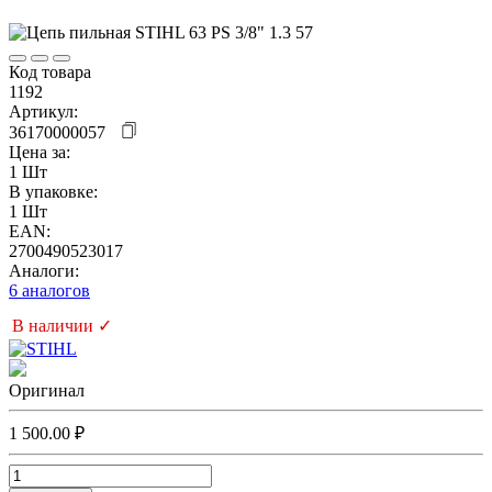
Код товара
1192
Артикул:
36170000057
Цена за:
1 Шт
В упаковке:
1 Шт
EAN:
2700490523017
Аналоги:
6 аналогов
В наличии ✓
Оригинал
1 500.00 ₽