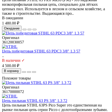
низкопрофильная пильная цепь, специально для лёгких
цепных пил. Используется в лесном и сельском хозяйстве, а
также в строительстве. Выдающаяся про..
В ожидании
1 480.00 ₽
Ожидание
Оригинал
36120030057
Цепь победитовая STIHL 63 PDC3 3/8" 1.3 57
..
В наличии ✓
4 500.00 ₽
В корзину
Похожие товары
Оригинал
36170000072
Цепь пильная STIHL 63 PS 3/8" 1.3 72
Цепь пильная STIHL 63PS Pico Super это единственная на
рынке пильная цепь серии Picco с долотообразными зубьями.