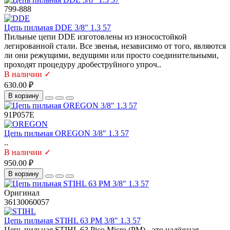
799-888
Цепь пильная DDE 3/8" 1.3 57
Пильные цепи DDE изготовлены из износостойкой
легированной стали. Все звенья, независимо от того, являются
ли они режущими, ведущими или просто соединительными,
проходят процедуру дробеструйного упроч..
В наличии ✓
630.00 ₽
В корзину
91P057E
Цепь пильная OREGON 3/8" 1.3 57
..
В наличии ✓
950.00 ₽
В корзину
Оригинал
36130060057
Цепь пильная STIHL 63 PM 3/8" 1.3 57
Цепь пильная STIHL 63 Pico Micro (PM) - это надёжная