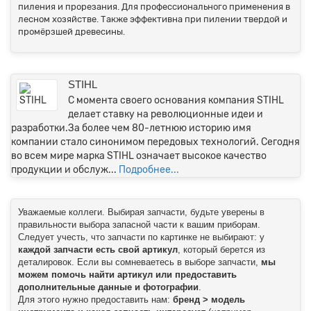
пиления и прорезания. Для профессионального применения в
лесном хозяйстве. Также эффективна при пилении твердой и
промёрзшей древесины.
STIHL
C момента своего основания компания STIHL
делает ставку на революционные идеи и
разработки.За более чем 80-летнюю историю имя
компании стало синонимом передовых технологий. Сегодня
во всем мире марка STIHL означает высокое качество
продукции и обслуж...
Подробнее...
Уважаемые коллеги. Выбирая запчасти, будьте уверены в
правильности выбора запасной части к вашим приборам.
Следует учесть, что запчасти по картинке не выбирают: у
каждой запчасти есть свой артикул
, который берется из
деталировок. Если вы сомневаетесь в выборе запчасти,
мы
можем помочь найти артикул или предоставить
дополнительные данные и фотографии
.
Для этого нужно предоставить нам:
бренд > модель