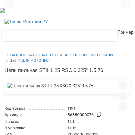
Пример
САДОВО ПАРКОВАЯ ТЕХНИКА
ЦЕПНЫЕ МОТОПИЛЫ
ЦЕПИ ДЛЯ МОТОПИЛ
Цепь пильная STIHL 25 RSC 0.325" 1.5 76
Код товара
1191
Артикул:
36380000076
Цена за:
1 Шт
В упаковке:
1 Шт
EAN:
2000486086015