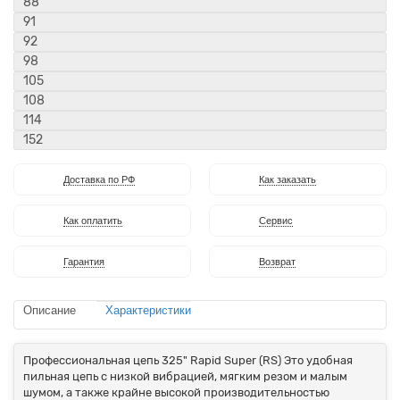
88
91
92
98
105
108
114
152
Доставка по РФ
Как заказать
Как оплатить
Сервис
Гарантия
Возврат
Описание
Характеристики
Профессиональная цепь 325" Rapid Super (RS) Это удобная
пильная цепь с низкой вибрацией, мягким резом и малым
шумом, а также крайне высокой производительностью