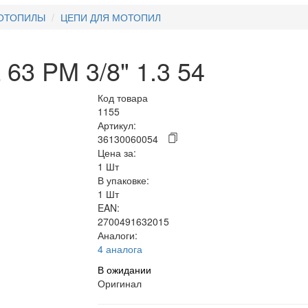
ОТОПИЛЫ
ЦЕПИ ДЛЯ МОТОПИЛ
63 PM 3/8" 1.3 54
Код товара
1155
Артикул:
36130060054
Цена за:
1 Шт
В упаковке:
1 Шт
EAN:
2700491632015
Аналоги:
4 аналога
В ожидании
Оригинал