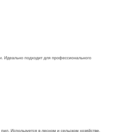
ми. Идеально подходит для профессионального
пил. Используется в лесном и сельском хозяйстве,