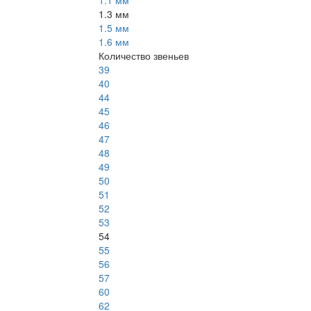
1.1 мм
1.3 мм
1.5 мм
1.6 мм
Количество звеньев
39
40
44
45
46
47
48
49
50
51
52
53
54
55
56
57
60
62