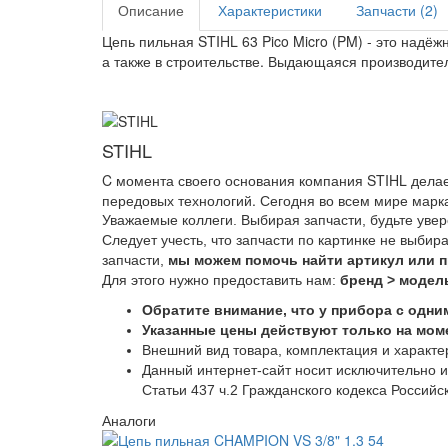
Описание
Характеристики
Запчасти (2)
Цепь пильная STIHL 63 Pico Micro (PM) - это надё
а также в строительстве. Выдающаяся производител
STIHL
C момента своего основания компания STIHL дела
передовых технологий. Сегодня во всем мире марка
Уважаемые коллеги. Выбирая запчасти, будьте уве
Следует учесть, что запчасти по картинке не выбир
запчасти,
мы можем помочь найти артикул или 
Для этого нужно предоставить нам:
бренд > модель
Обратите внимание, что у прибора с одни
Указанные цены действуют только на моме
Внешний вид товара, комплектация и характе
Данный интернет-сайт носит исключительно 
Статьи 437 ч.2 Гражданского кодекса Россий
Аналоги