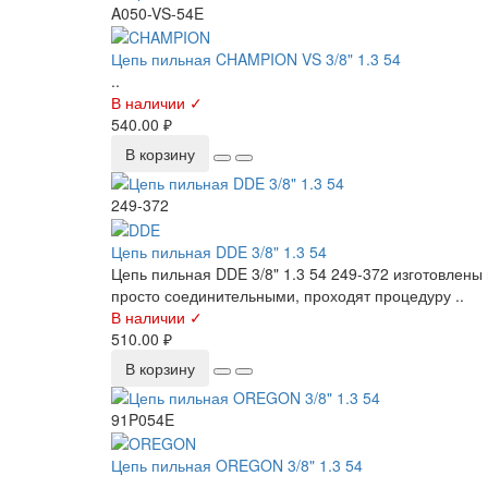
A050-VS-54E
Цепь пильная CHAMPION VS 3/8" 1.3 54
..
В наличии ✓
540.00 ₽
В корзину
249-372
Цепь пильная DDE 3/8" 1.3 54
Цепь пильная DDE 3/8" 1.3 54 249-372 изготовлены
просто соединительными, проходят процедуру ..
В наличии ✓
510.00 ₽
В корзину
91P054E
Цепь пильная OREGON 3/8" 1.3 54
..