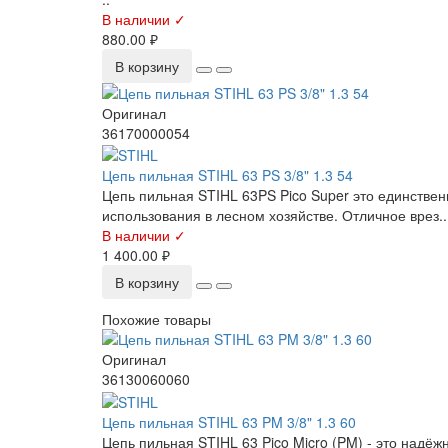
В наличии ✓
880.00 ₽
В корзину
Оригинал
36170000054
Цепь пильная STIHL 63 PS 3/8" 1.3 54
Цепь пильная STIHL 63PS Pico Super это единстве
использования в лесном хозяйстве. Отличное врез..
В наличии ✓
1 400.00 ₽
В корзину
Похожие товары
Оригинал
36130060060
Цепь пильная STIHL 63 PM 3/8" 1.3 60
Цепь пильная STIHL 63 Pico Micro (PM) - это надё