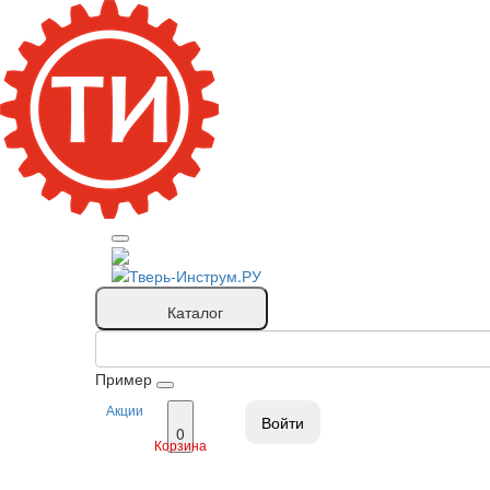
Каталог
Пример
Акции
Войти
0
Корзина