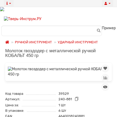
Пример
РУЧНОЙ ИНСТРУМЕНТ
УДАРНЫЙ ИНСТРУМЕНТ
Молоток гвоздодер с металлической ручкой
КОБАЛЬТ 450 гр
Код товара
39529
Артикул:
240-881
Цена за:
1 Шт
В упаковке:
6 Шт
EAN:
4640018240881