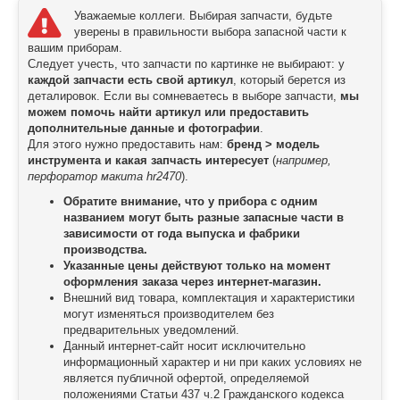
Уважаемые коллеги. Выбирая запчасти, будьте
уверены в правильности выбора запасной части к
вашим приборам.
Следует учесть, что запчасти по картинке не выбирают: у
каждой запчасти есть свой артикул
, который берется из
деталировок. Если вы сомневаетесь в выборе запчасти,
мы
можем помочь найти артикул или предоставить
дополнительные данные и фотографии
.
Для этого нужно предоставить нам:
бренд > модель
инструмента и какая запчасть интересует
(
например,
перфоратор макита hr2470
).
Обратите внимание, что у прибора с одним
названием могут быть разные запасные части в
зависимости от года выпуска и фабрики
производства.
Указанные цены действуют только на момент
оформления заказа через интернет-магазин.
Внешний вид товара, комплектация и характеристики
могут изменяться производителем без
предварительных уведомлений.
Данный интернет-сайт носит исключительно
информационный характер и ни при каких условиях не
является публичной офертой, определяемой
положениями Статьи 437 ч.2 Гражданского кодекса