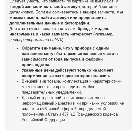
Следует учесть, что запчасти по картинке не выбирают: у
каждой запчасти есть свой артикул
, который берется из
деталировок. Если вы сомневаетесь в выборе запчасти,
мы
можем помочь найти артикул или предоставить
дополнительные данные и фотографии
.
Для этого нужно предоставить нам:
бренд > модель
инструмента и какая запчасть интересует
(
например,
перфоратор макита hr2470
).
Обратите внимание, что у прибора с одним
названием могут быть разные запасные части в
зависимости от года выпуска и фабрики
производства.
Указанные цены действуют только на момент
оформления заказа через интернет-магазин.
Внешний вид товара, комплектация и характеристики
могут изменяться производителем без
предварительных уведомлений.
Данный интернет-сайт носит исключительно
информационный характер и ни при каких условиях не
является публичной офертой, определяемой
положениями Статьи 437 ч.2 Гражданского кодекса
Российской Федерации.