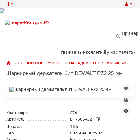
Пример
Уважаемые коллеги.!! у нас телега отп
РУЧНОЙ ИНСТРУМЕНТ
НАСАДКИ ОТВЕРТОЧНЫХ БИТ
Шарнирный держатель бит DEWALT PZ2 25 мм
Код товара
276
Артикул:
DT7505-QZ
Цена за:
1 Шт
EAN:
5035048089903
Аналоги:
Нет аналогов