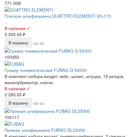
771-008
Плоская шлифмашина QUATTRO ELEMENTI 90х170
..
В наличии ✓
3 350.00 ₽
В корзину
100450
Гравер пневматический FUBAG G 54000
В комплект набора входят: кейс, шланг, штуцер, 10 резцов,
минилубрикатор, ключи..
В наличии ✓
2 260.00 ₽
В корзину
100117
Прямая шлифмашина FUBAG GL25000
В комплект набора входит: пневмошлифмашина, 2 гаечных