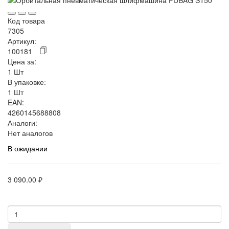
Код товара
7305
Артикул:
100181
Цена за:
1 Шт
В упаковке:
1 Шт
EAN:
4260145688808
Аналоги:
Нет аналогов
В ожидании
3 090.00 ₽