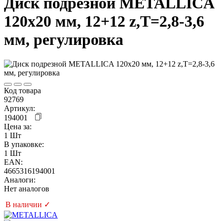
Диск подрезной METALLICA
120x20 мм, 12+12 z,T=2,8-3,6
мм, регулировка
Код товара
92769
Артикул:
194001
Цена за:
1 Шт
В упаковке:
1 Шт
EAN:
4665316194001
Аналоги:
Нет аналогов
В наличии ✓