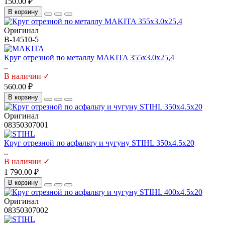
150.00 ₽
В корзину
Оригинал
B-14510-5
Круг отрезной по металлу MAKITA 355x3.0x25,4
..
В наличии ✓
560.00 ₽
В корзину
Оригинал
08350307001
Круг отрезной по асфальту и чугуну STIHL 350х4.5х20
..
В наличии ✓
1 790.00 ₽
В корзину
Оригинал
08350307002