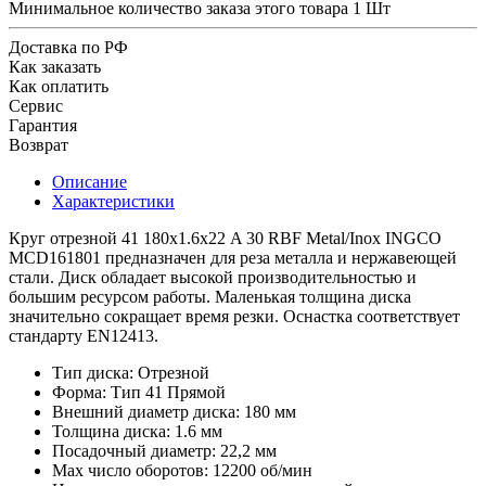
Минимальное количество заказа этого товара 1 Шт
Доставка по РФ
Как заказать
Как оплатить
Сервис
Гарантия
Возврат
Описание
Характеристики
Круг отрезной 41 180х1.6х22 A 30 RBF Metal/Inox INGCO
MCD161801 предназначен для реза металла и нержавеющей
стали. Диск обладает высокой производительностью и
большим ресурсом работы. Маленькая толщина диска
значительно сокращает время резки. Оснастка соответствует
стандарту EN12413.
Тип диска: Отрезной
Форма: Тип 41 Прямой
Внешний диаметр диска: 180 мм
Толщина диска: 1.6 мм
Посадочный диаметр: 22,2 мм
Max число оборотов: 12200 об/мин