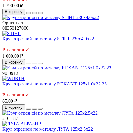
1 790.00 ₽
В корзину
Оригинал
08350127000
Круг отрезной по металлу STIHL 230х4.0х22
..
В наличии ✓
1 000.00 ₽
В корзину
90-0912
Круг отрезной по металлу REXANT 125х1.0х22.23
..
В наличии ✓
65.00 ₽
В корзину
216-187
Круг отрезной по металлу ЛУГА 125х2.5х22