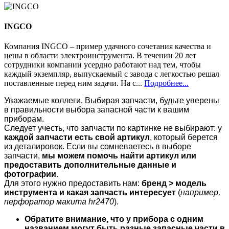
INGCO
Компания INGCO – пример удачного сочетания качества и
цены в области электроинструмента. В течении 20 лет
сотрудники компании усердно работают над тем, чтобы
каждый экземпляр, выпускаемый с завода с легкостью решал
поставленные перед ним задачи. На с...
Подробнее...
Уважаемые коллеги. Выбирая запчасти, будьте уверены
в правильности выбора запасной части к вашим
приборам.
Следует учесть, что запчасти по картинке не выбирают: у
каждой запчасти есть свой артикул
, который берется
из деталировок. Если вы сомневаетесь в выборе
запчасти,
мы можем помочь найти артикул или
предоставить дополнительные данные и
фотографии
.
Для этого нужно предоставить нам:
бренд > модель
инструмента и какая запчасть интересует
(
например,
перфоратор макита hr2470
).
Обратите внимание, что у прибора с одним
названием могут быть разные запасные части в