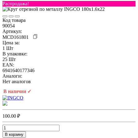
Распродажа!
Код товара
90054
Артикул:
MCD161801
Цена за:
1 Шт
В упаковке:
25 Шт
EAN:
6941640177346
Аналоги:
Нет аналогов
В наличии ✓
100.00 ₽
В корзину