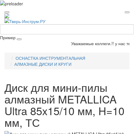
Пример
Уважаемые коллеги.!! у нас теле
ОСНАСТКА ИНСТРУМЕНТАЛЬНАЯ
АЛМАЗНЫЕ ДИСКИ И КРУГИ
Диск для мини-пилы
алмазный METALLICA
Ultra 85x15/10 мм, H=10
мм, ТС