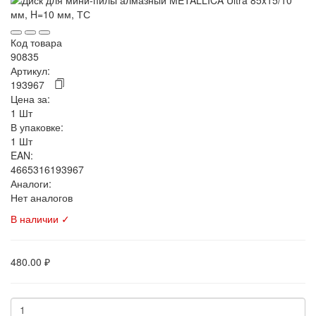
Код товара
90835
Артикул:
193967
Цена за:
1 Шт
В упаковке:
1 Шт
EAN:
4665316193967
Аналоги:
Нет аналогов
В наличии ✓
480.00 ₽