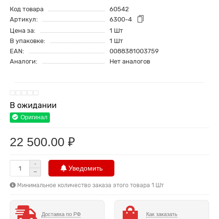
Код товара
60542
Артикул:
6300-4
Цена за:
1 Шт
В упаковке:
1 Шт
EAN:
0088381003759
Аналоги:
Нет аналогов
В ожидании
Оригинал
22 500.00 ₽
Уведомить
Минимальное количество заказа этого товара 1 Шт
Доставка по РФ
Как заказать