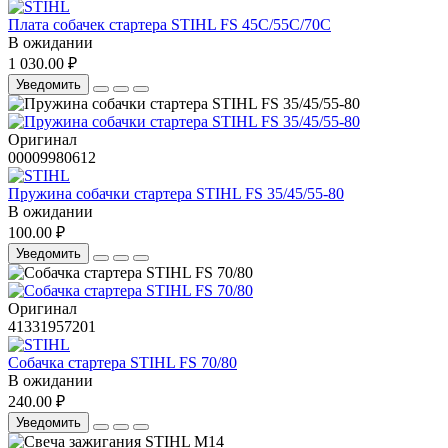
Плата собачек стартера STIHL FS 45С/55С/70С
В ожидании
1 030.00 ₽
Уведомить
Оригинал
00009980612
Пружина собачки стартера STIHL FS 35/45/55-80
В ожидании
100.00 ₽
Уведомить
Оригинал
41331957201
Собачка стартера STIHL FS 70/80
В ожидании
240.00 ₽
Уведомить