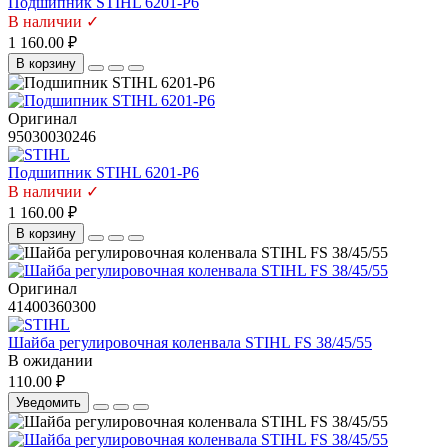
Подшипник STIHL 6201-P6
В наличии ✓
1 160.00 ₽
В корзину
Оригинал
95030030246
Подшипник STIHL 6201-P6
В наличии ✓
1 160.00 ₽
В корзину
Оригинал
41400360300
Шайба регулировочная коленвала STIHL FS 38/45/55
В ожидании
110.00 ₽
Уведомить