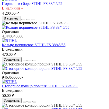
Поршень в сборе STIHL FS 38/45/55
В наличии ✓
4 200.00 ₽
В корзину
Оригинал
41440343000
Кольцо поршневое STIHL FS 38/45/55
В ожидании
470.00 ₽
Уведомить
Оригинал
94636500807
Стопорное кольцо поршня STIHL FS 38/45/55
В ожидании
50.00 ₽
Уведомить