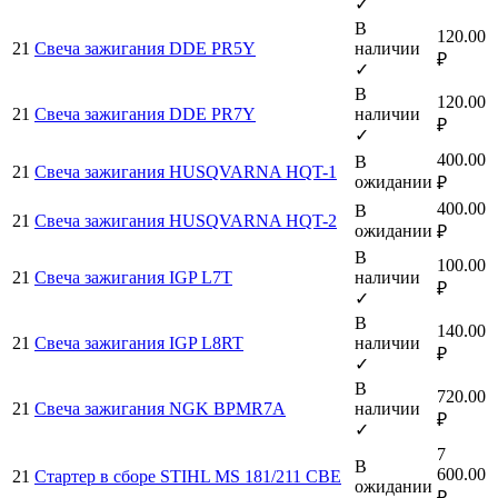
✓
В
120.00
21
Свеча зажигания DDE PR5Y
наличии
₽
✓
В
120.00
21
Свеча зажигания DDE PR7Y
наличии
₽
✓
400.00
В
21
Свеча зажигания HUSQVARNA HQT-1
ожидании
₽
400.00
В
21
Свеча зажигания HUSQVARNA HQT-2
ожидании
₽
В
100.00
21
Свеча зажигания IGP L7T
наличии
₽
✓
В
140.00
21
Свеча зажигания IGP L8RT
наличии
₽
✓
В
720.00
21
Свеча зажигания NGK BPMR7A
наличии
₽
✓
7
В
600.00
21
Стартер в сборе STIHL MS 181/211 CBE
ожидании
₽