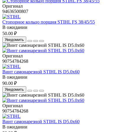
Оригинал
94636500807
Стопорное кольцо поршня STIHL FS 38/45/55
В ожидании
50.00 ₽
Уведомить
Оригинал
90754784268
Винт самонарезной STIHL IS D5.0х60
В ожидании
90.00 ₽
Уведомить
Оригинал
90754784268
Винт самонарезной STIHL IS D5.0х60
В ожидании