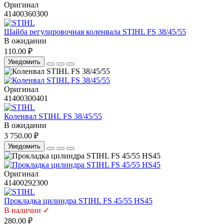
Оригинал
41400360300
Шайба регулировочная коленвала STIHL FS 38/45/55
В ожидании
110.00 ₽
Уведомить
Оригинал
41400300401
Коленвал STIHL FS 38/45/55
В ожидании
3 750.00 ₽
Уведомить
Оригинал
41400292300
Прокладка цилиндра STIHL FS 45/55 HS45
В наличии ✓
280.00 ₽