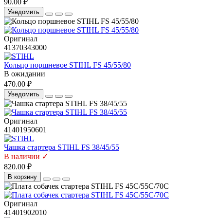
90.00 ₽
Уведомить
Оригинал
41370343000
Кольцо поршневое STIHL FS 45/55/80
В ожидании
470.00 ₽
Уведомить
Оригинал
41401950601
Чашка стартера STIHL FS 38/45/55
В наличии ✓
820.00 ₽
В корзину
Оригинал
41401902010