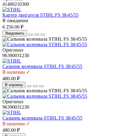
41400210300
Картер двигателя STIHL FS 38/45/55
В ожидании
6 250.00 ₽
Уведомить
Оригинал
96390031230
Сальник коленвала STIHL FS 38/45/55
В наличии ✓
480.00 ₽
В корзину
Оригинал
96390031230
Сальник коленвала STIHL FS 38/45/55
В наличии ✓
480.00 ₽