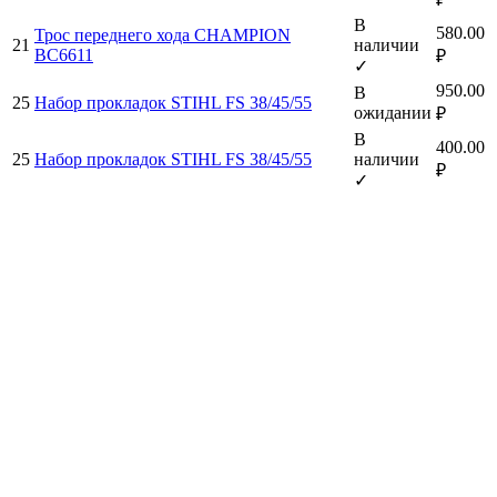
В
580.00
Трос переднего хода CHAMPION
21
наличии
BC6611
₽
✓
950.00
В
25
Набор прокладок STIHL FS 38/45/55
ожидании
₽
В
400.00
25
Набор прокладок STIHL FS 38/45/55
наличии
₽
✓