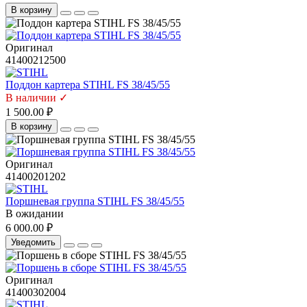
В корзину
Оригинал
41400212500
Поддон картера STIHL FS 38/45/55
В наличии ✓
1 500.00 ₽
В корзину
Оригинал
41400201202
Поршневая группа STIHL FS 38/45/55
В ожидании
6 000.00 ₽
Уведомить
Оригинал
41400302004