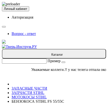
Личный кабинет
Авторизация
Вопрос - ответ
Каталог
Пример
Уважаемые коллеги.!! у нас телега отпала окончат
ЗАПАСНЫЕ ЧАСТИ
ЗАПЧАСТИ STIHL
МОТОКОСЫ STIHL
БЕНЗОКОСА STIHL FS 55/55С