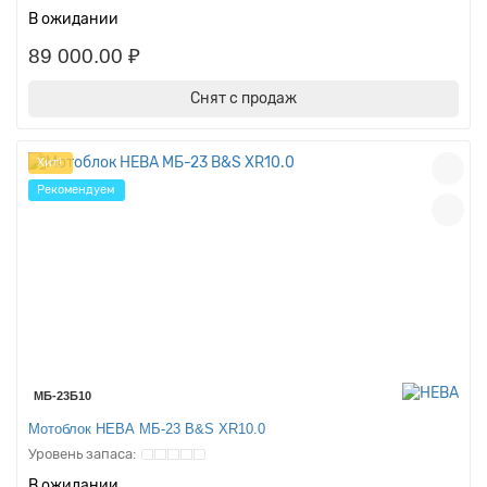
В ожидании
89 000.00 ₽
Снят с продаж
Хит!
Рекомендуем
МБ-23Б10
Мотоблок НЕВА МБ-23 B&S XR10.0
В ожидании