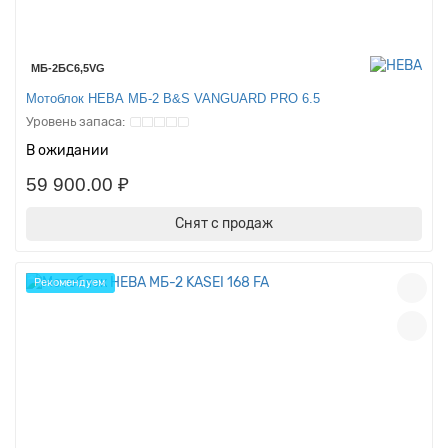
МБ-2БС6,5VG
Мотоблок НЕВА МБ-2 B&S VANGUARD PRO 6.5
В ожидании
59 900.00 ₽
Снят с продаж
Рекомендуем