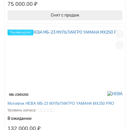
75 000.00 ₽
Снят с продаж
Рекомендуем
МБ-23MX250
Мотоблок НЕВА МБ-23 МУЛЬТИАГРО YAMAHA MX250 PRO
В ожидании
132 000.00 ₽