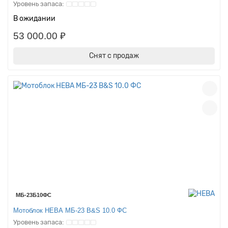
В ожидании
53 000.00 ₽
Снят с продаж
МБ-23Б10ФС
Мотоблок НЕВА МБ-23 B&S 10.0 ФС