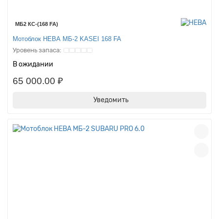
МБ2 КС-(168 FA)
Мотоблок НЕВА МБ-2 KASEI 168 FA
В ожидании
65 000.00 ₽
Уведомить