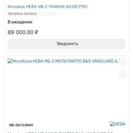
Мотоблок НЕВА МБ-2 YAMAHA MX200 PRO
В ожидании
89 000.00 ₽
Уведомить
МБ-2БС6,5МAV