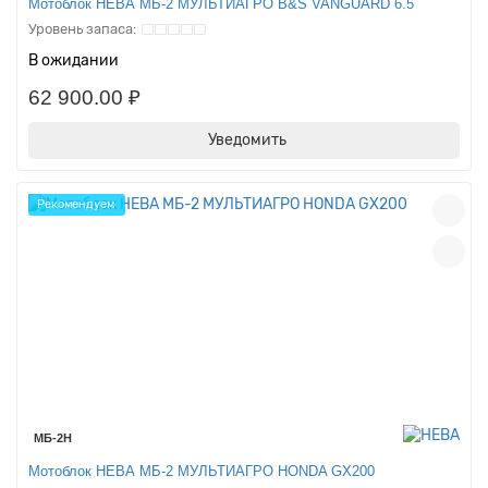
Мотоблок НЕВА МБ-2 МУЛЬТИАГРО B&S VANGUARD 6.5
В ожидании
62 900.00 ₽
Уведомить
Рекомендуем
МБ-2Н
Мотоблок НЕВА МБ-2 МУЛЬТИАГРО HONDA GX200