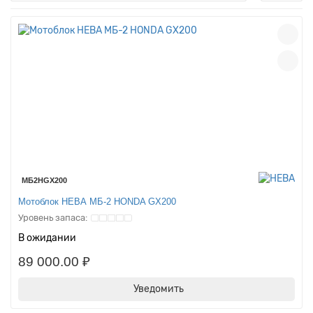
МБ2HGX200
Мотоблок НЕВА МБ-2 HONDA GX200
В ожидании
89 000.00 ₽
Уведомить