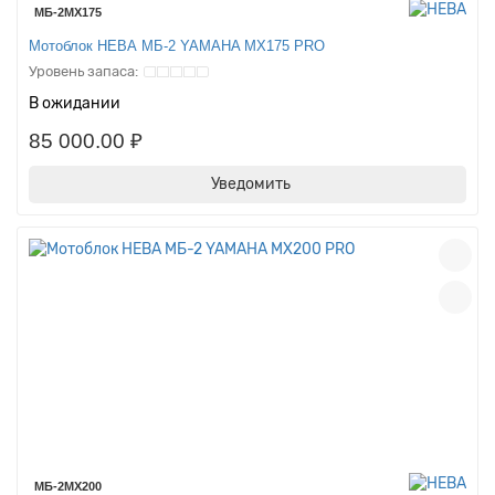
МБ-2MX175
Мотоблок НЕВА МБ-2 YAMAHA MX175 PRO
В ожидании
85 000.00 ₽
Уведомить
МБ-2MX200