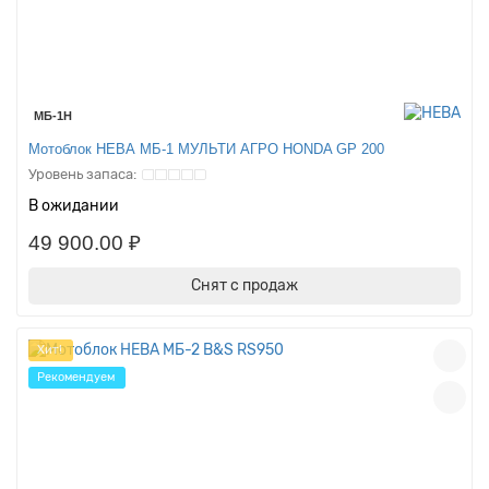
МБ-1Н
Мотоблок НЕВА МБ-1 МУЛЬТИ АГРО HONDA GP 200
В ожидании
49 900.00 ₽
Снят с продаж
Хит!
Рекомендуем