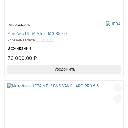
МБ-2БС6,5RS
Мотоблок НЕВА МБ-2 B&S RS950
В ожидании
76 000.00 ₽
Уведомить